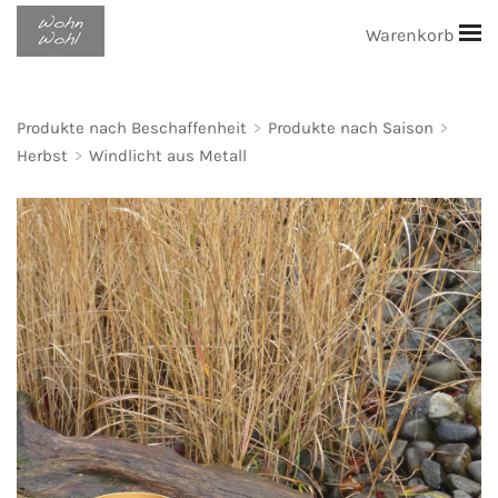
Warenkorb
Produkte nach Beschaffenheit
>
Produkte nach Saison
>
Herbst
>
Windlicht aus Metall