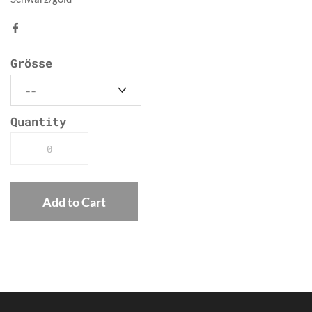
Grösse
Quantity
Add to Cart