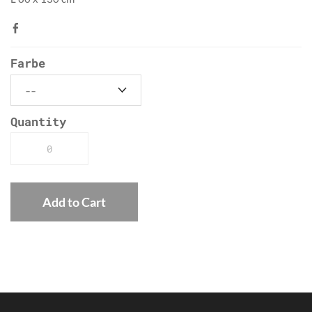
Farbe
Quantity
Add to Cart