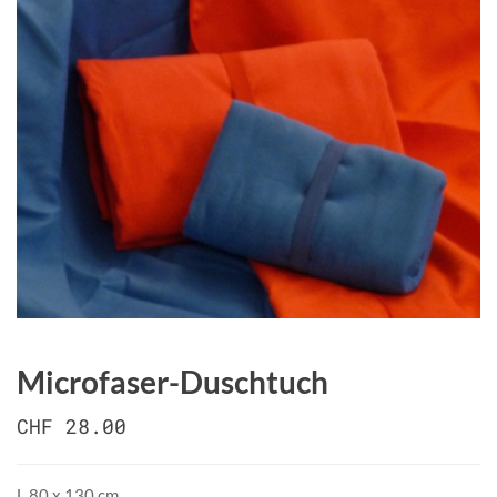
Microfaser-Duschtuch
CHF 28.00
L 80 x 130 cm