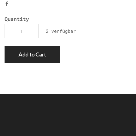
Quantity
2 verfügbar
Add to Cart