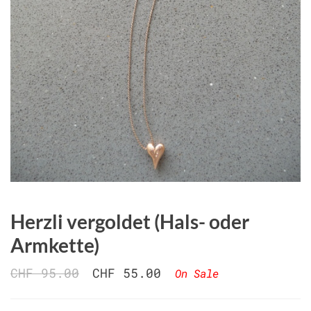
Herzli vergoldet (Hals- oder
Armkette)
CHF 95.00
CHF 55.00
On Sale