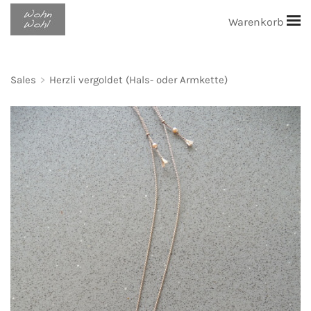
Warenkorb
Sales
>
Herzli vergoldet (Hals- oder Armkette)