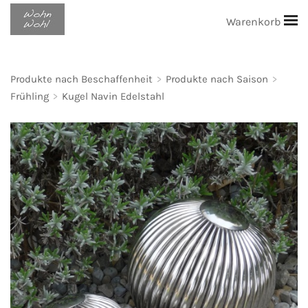
Warenkorb
Produkte nach Beschaffenheit
>
Produkte nach Saison
>
Frühling
>
Kugel Navin Edelstahl