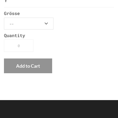
Grösse
Quantity
Add to Cart